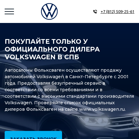
+7 (812) 509-25-61
ПОКУПАЙТЕ ТОЛЬКО У
ОФИЦИАЛЬНОГО ДИЛЕРА
VOLKSWAGEN В СПБ
Автосалоны Фольксваген осуществляют продажу
автомобилей Volkswagen в Санкт-Петербурге с 2001
года. Предоставляя безупречный сервис в
соответствии со всеми требованиями и в
соответствии с высокими стандартами производителя
Volkswagen. Проверяйте список официальных
дилеров Фольксваген на сайте www.volkswagen.ru.
ЗАКАЗАТЬ ЗВОНОК