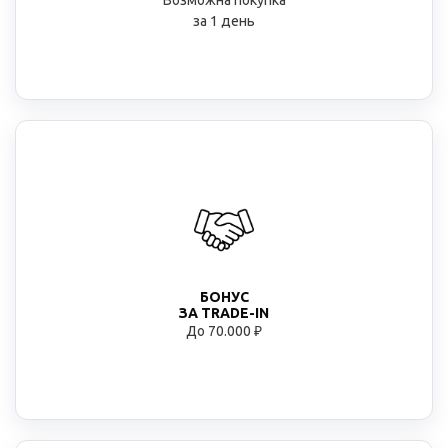
Возможна покупка
за 1 день
БОНУС
ЗА TRADE-IN
До 70.000 ₽