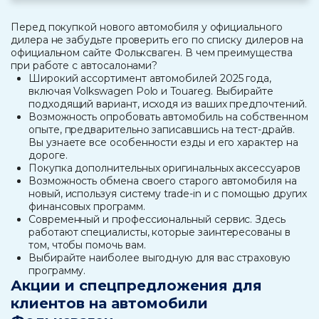
Перед покупкой нового автомобиля у официального
дилера не забудьте проверить его по списку дилеров на
официальном сайте Фольксваген. В чем преимущества
при работе с автосалонами?
Широкий ассортимент автомобилей 2025 года,
включая Volkswagen Polo и Touareg. Выбирайте
подходящий вариант, исходя из ваших предпочтений.
Возможность опробовать автомобиль на собственном
опыте, предварительно записавшись на тест-драйв.
Вы узнаете все особенности езды и его характер на
дороге.
Покупка дополнительных оригинальных аксессуаров
Возможность обмена своего старого автомобиля на
новый, используя систему trade-in и с помощью других
финансовых программ.
Современный и профессиональный сервис. Здесь
работают специалисты, которые заинтересованы в
том, чтобы помочь вам.
Выбирайте наиболее выгодную для вас страховую
программу.
Акции и спецпредложения для
клиентов на автомобили