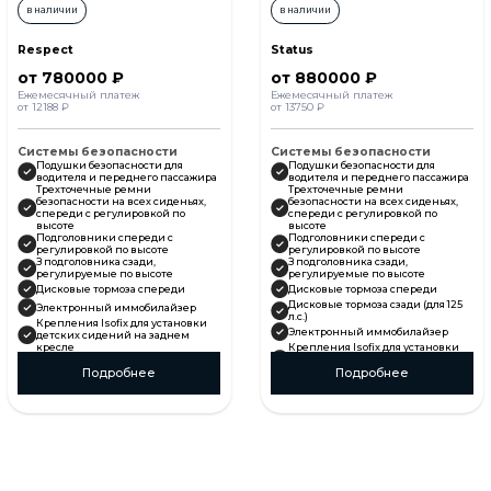
в наличии
в наличии
Respect
Status
от 780000 ₽
от 880000 ₽
Ежемесячный платеж
Ежемесячный платеж
от 12188 ₽
от 13750 ₽
Системы безопасности
Системы безопасности
Подушки безопасности для
Подушки безопасности для
водителя и переднего пассажира
водителя и переднего пассажира
Трехточечные ремни
Трехточечные ремни
безопасности на всех сиденьях,
безопасности на всех сиденьях,
спереди с регулировкой по
спереди с регулировкой по
высоте
высоте
Подголовники спереди с
Подголовники спереди с
регулировкой по высоте
регулировкой по высоте
З подголовника сзади,
З подголовника сзади,
регулируемые по высоте
регулируемые по высоте
Дисковые тормоза спереди
Дисковые тормоза спереди
Дисковые тормоза сзади (для 125
Электронный иммобилайзер
л.с.)
Крепления Isofix для установки
Электронный иммобилайзер
детских сидений на заднем
кресле
Крепления Isofix для установки
Индикация и звуковая
детских сидений на заднем
сигнализация непристегнутого
кресле
Подробнее
Подробнее
ремня безопасности водителя
Индикация и звуковая
Антиблокировочная система
сигнализация непристегнутого
(ABS)
ремня безопасности водителя
Антиблокировочная система
Система стабилизации (ESC)
(ABS)
Система контроля давления в
Система стабилизации (ESC)
шинах
Система контроля давления в
Система «ЭРА-ГЛОНАСС»
шинах
Комфорт
Система «ЭРА-ГЛОНАСС»