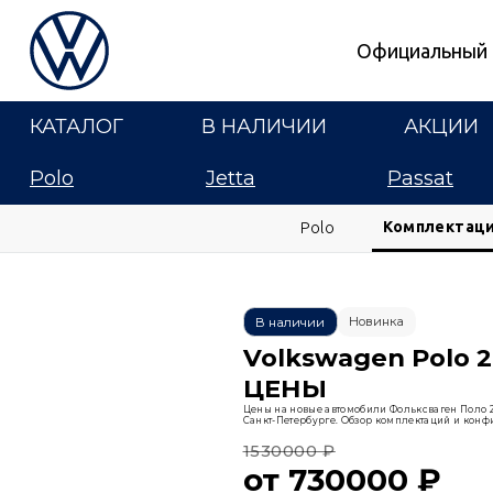
Официальный 
КАТАЛОГ
В НАЛИЧИИ
АКЦИИ
Polo
Jetta
Passat
Комплектац
Polo
Новинка
В наличии
Volkswagen Polo 
ЦЕНЫ
Цены на новые автомобили Фольксваген Поло 2
Санкт-Петербурге. Обзор комплектаций и конфи
1530000 ₽
от 730000 ₽