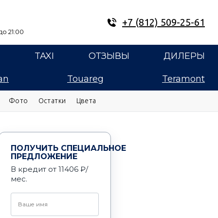
+7 (812) 509-25-61
о 21:00
E
TAXI
ОТЗЫВЫ
ДИЛЕРЫ
an
Touareg
Teramont
Фото
Остатки
Цвета
ПОЛУЧИТЬ СПЕЦИАЛЬНОЕ
ПРЕДЛОЖЕНИЕ
В кредит от 11406 ₽/
мес.