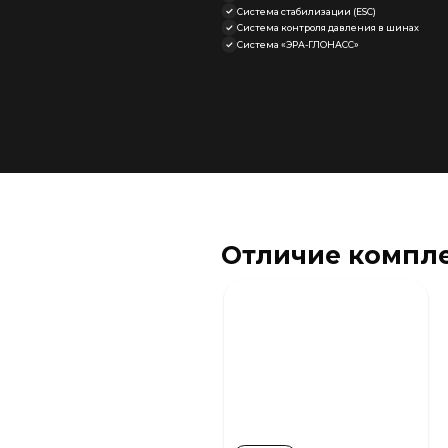
Система стабилизации (ESC)
Система контроля давления в шинах
Система «ЭРА-ГЛОНАСС»
Отличие компл