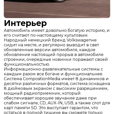
Интерьер
Автомобиль имеет довольно богатую историю, и
его считают по-настоящему культовым.
Народный немецкий бренд Volkswagenне
сидит на месте, и регулярно выводит в свет
обновленные версии автомобиля, каждое
обновление настоящий прорыв в автомобиле
строении, очередные новинки поражают своей
функциональностью.
Информационно-развлекательные системы с
каждым разом все богаче и функциональнее.
Система СompositionMedia имеет 8 динамиков и
десятки различных форматов, система оснащена
8 дюймовым экраном с высоким разрешением,
мощный радиоприемник, который
обеспечивает хорошее звучание даже при
слабом сигнале, CD, AUX-IN, USB, а также слот для
карт памяти SD. Это выступает гарантом, что
остаться в полной тишине вы сможете только