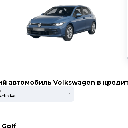
й автомобиль Volkswagen в креди
ю
 Golf