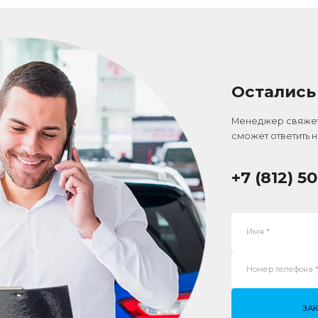
Остались
Менеджер свяжетс
сможет ответить 
+7 (812) 5
Имя *
Номер телефона *
ЗА