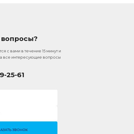
 вопросы?
я с вами в течение 15 минут и
на все интересующие вопросы
09-25-61
КАЗАТЬ ЗВОНОК