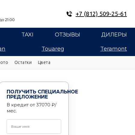
+7 (812) 509-25-61
о 21:00
E
TAXI
ОТЗЫВЫ
ДИЛЕРЫ
an
Touareg
Teramont
ото
Остатки
Цвета
ПОЛУЧИТЬ СПЕЦИАЛЬНОЕ
ПРЕДЛОЖЕНИЕ
В кредит от 37070 ₽/
мес.