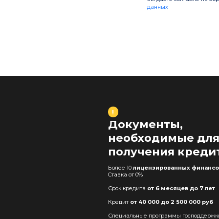
данных
!
Документы,
необходимые дл
получения креди
Более 10
лицензированных финансо
Cтавка от 0%
Срок кредита
от 6 месяцев до 7 лет
Кредит
от 40 000 до 2 500 000 руб
Специальные программы господдержк