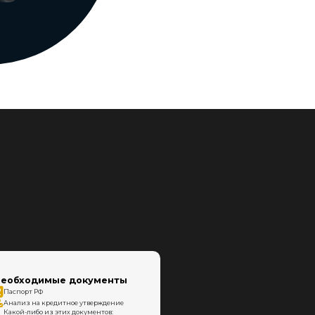
еобходимые документы
Паспорт РФ
Анализ на кредитное утверждение
Какой-либо из этих документов: