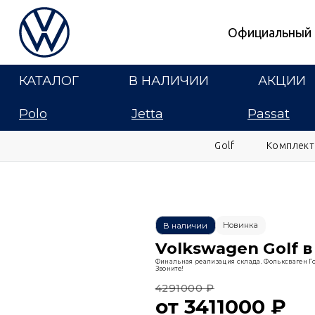
Официальный 
КАТАЛОГ
В НАЛИЧИИ
АКЦИИ
Polo
Jetta
Passat
Golf
Комплект
Новинка
В наличии
Volkswagen Golf в
Финальная реализация склада. Фольксваген Гол
Звоните!
4291000 ₽
от 3411000 ₽