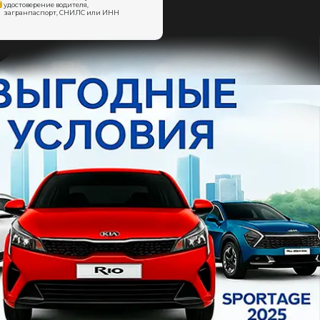
удостоверение водителя,
загранпаспорт, СНИЛС или ИНН