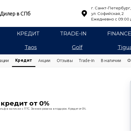
г. Санкт-Петербург,
Дилер в СПб
ул. Софийская, 2
Ежедневно с 09:00 д
КРЕДИТ
TRADE-IN
FINANC
Taos
Golf
Tigu
Кредит
ации
Акции
Отзывы
Trade-in
В наличии
Ф
 кредит от 0%
ьф в наличии с ПТС. Зимняя резина в подарок. Кредит от 0%.