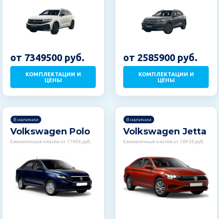
от 7349500 руб.
от 2585900 руб.
КОМПЛЕКТАЦИИ И
КОМПЛЕКТАЦИИ И
ЦЕНЫ
ЦЕНЫ
В наличии
В наличии
Volkswagen Polo
Volkswagen Jetta
Ежемесячный платёж от 11406 руб.
Ежемесячный платёж от 18438 руб.