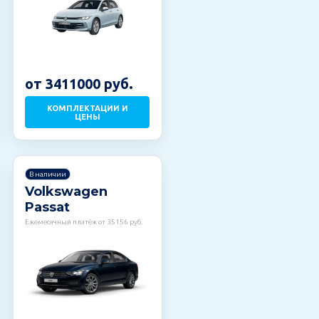
от 3411000 руб.
КОМПЛЕКТАЦИИ И
ЦЕНЫ
В наличии
Volkswagen
Passat
Ежемесячный платёж от 35156 руб.