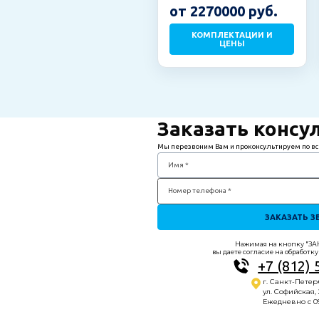
от 2270000 руб.
КОМПЛЕКТАЦИИ И
ЦЕНЫ
Заказать консу
Мы перезвоним Вам и проконсультируем по в
Имя *
Номер телефона *
ЗАКАЗАТЬ З
Нажимая на кнопку "З
вы даете согласие на обработк
+7 (812) 
г. Санкт-Петер
ул. Софийская, 
Ежедневно с 09