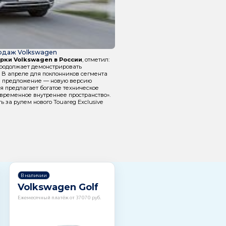
одаж Volkswagen
рки Volkswagen в России
, отметил:
продолжает демонстрировать
 В апреле для поклонников сегмента
е предложение — новую версию
ая предлагает богатое техническое
временное внутреннее пространство».
 за рулем нового Touareg Exclusive
В наличии
Volkswagen Golf
Ежемесячный платёж от 37070 руб.