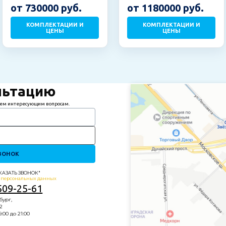
от 730000 руб.
от 1180000 руб.
КОМПЛЕКТАЦИИ И
КОМПЛЕКТАЦИИ И
ЦЕНЫ
ЦЕНЫ
льтацию
сем интересующим вопросам.
ВОНОК
АКАЗАТЬ ЗВОНОК"
у
персональных данных
509-25-61
бург,
2
:00 до 21:00