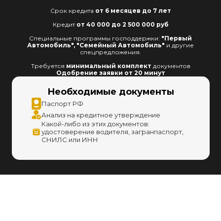
Срок кредита
от 6 месяцев до 7 лет
Кредит
от 40 000 до 2 500 000 руб
Специальные программы господдержки:
"Первый
Автомобиль", "Семейный Автомобиль"
и другие
спецпредложения.
Требуется
минимальный комплект
документов
Одобрение заявки от 20 минут
Необходимые документы
Паспорт РФ
Анализ на кредитное утверждение
Какой-либо из этих документов:
удостоверение водителя, загранпаспорт,
СНИЛС или ИНН