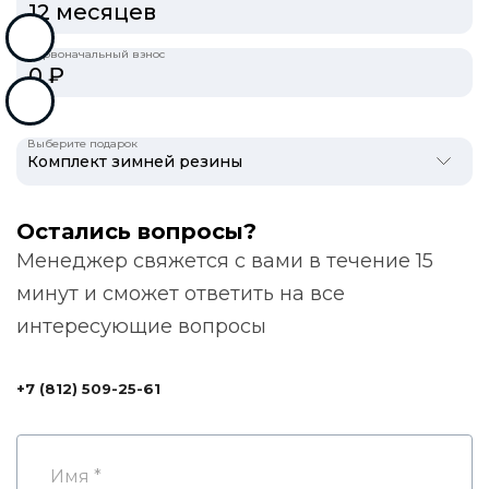
Первоначальный взнос
Выберите подарок
Остались вопросы?
Менеджер свяжется с вами в течение 15
минут и сможет ответить на все
интересующие вопросы
+7 (812) 509-25-61
Данные запроса
Имя *