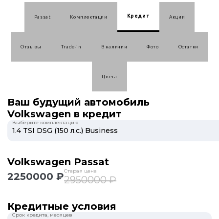
Кредит
Passat
Комплектации
Акции
Отзывы
Trade-in
В наличии
Фото
Остатки
Цвета
Ваш будущий автомобиль
Volkswagen в кредит
Выберите комплектацию
Volkswagen Passat
Старая цена
2250000 ₽
2950000 ₽
Кредитные условия
Срок кредита, месяцев