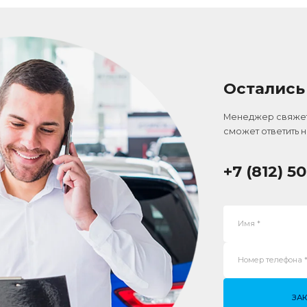
Остались
Менеджер свяжетс
сможет ответить 
+7 (812) 5
Имя *
Номер телефона *
ЗА