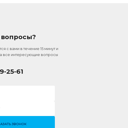
 вопросы?
я с вами в течение 15 минут и
на все интересующие вопросы
09-25-61
КАЗАТЬ ЗВОНОК