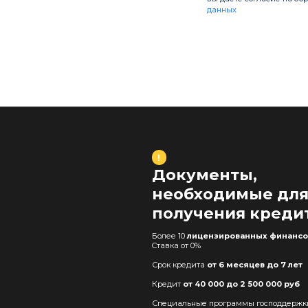
данных
!
Документы,
необходимые дл
получения креди
Более 10
лицензированных финансо
Cтавка от 0%
Срок кредита
от 6 месяцев до 7 лет
Кредит
от 40 000 до 2 500 000 руб
Специальные программы господдержк