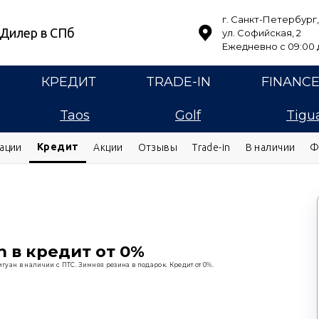
г. Санкт-Петербург,
Дилер в СПб
ул. Софийская, 2
Ежедневно с 09:00 д
КРЕДИТ
TRADE-IN
FINANC
Taos
Golf
Tigu
Кредит
ации
Акции
Отзывы
Trade-in
В наличии
Ф
n в кредит от 0%
уан в наличии с ПТС. Зимняя резина в подарок. Кредит от 0%.