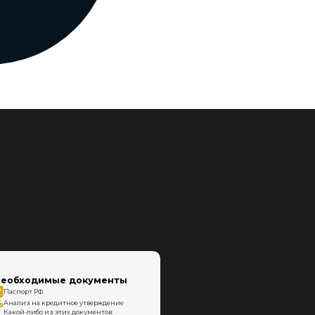
еобходимые документы
Паспорт РФ
Анализ на кредитное утверждение
Какой-либо из этих документов: