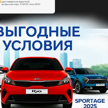
удостоверение водителя,
загранпаспорт, СНИЛС или ИНН