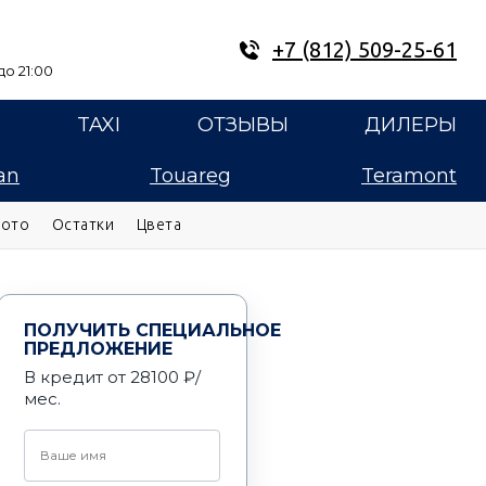
+7 (812) 509-25-61
о 21:00
E
TAXI
ОТЗЫВЫ
ДИЛЕРЫ
an
Touareg
Teramont
ото
Остатки
Цвета
ПОЛУЧИТЬ СПЕЦИАЛЬНОЕ
ПРЕДЛОЖЕНИЕ
В кредит от 28100 ₽/
мес.