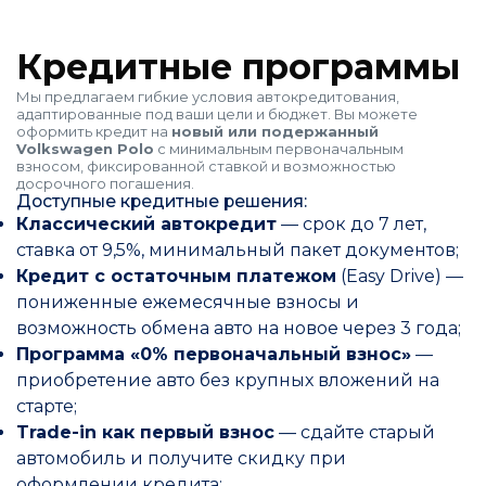
Кредитные программы
Мы предлагаем гибкие условия автокредитования,
адаптированные под ваши цели и бюджет. Вы можете
оформить кредит на
новый или подержанный
Volkswagen Polo
с минимальным первоначальным
взносом, фиксированной ставкой и возможностью
досрочного погашения.
Доступные кредитные решения:
Классический автокредит
— срок до 7 лет,
ставка от 9,5%, минимальный пакет документов;
Кредит с остаточным платежом
(Easy Drive) —
пониженные ежемесячные взносы и
возможность обмена авто на новое через 3 года;
Программа «0% первоначальный взнос»
—
приобретение авто без крупных вложений на
старте;
Trade-in как первый взнос
— сдайте старый
автомобиль и получите скидку при
оформлении кредита;