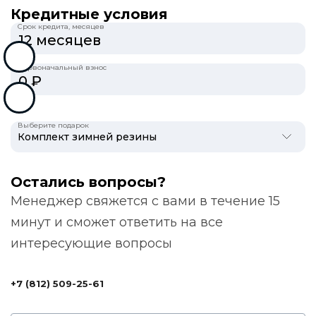
Кредитные условия
Срок кредита, месяцев
Первоначальный взнос
Выберите подарок
Остались вопросы?
Менеджер свяжется с вами в течение 15
минут и сможет ответить на все
интересующие вопросы
+7 (812) 509-25-61