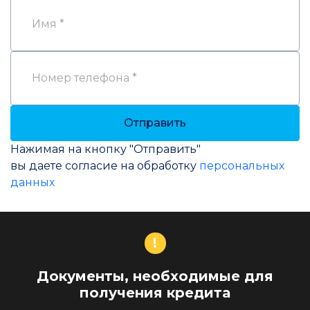
Данные запроса
Имя *
Номер телефона *
Отправить
Нажимая на кнопку "Отправить"
вы даете согласие на обработку
персональных
данных
!
Документы, необходимые для
получения кредита