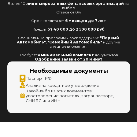
Более 10
лицензированных финансовых организаций
на
выбор
Cтавка от 0%
Срок кредита
от 6 месяцев до 7 лет
Кредит
от 40 000 до 2 500 000 руб
Специальные программы господдержки:
"Первый
Автомобиль", "Семейный Автомобиль"
и другие
спецпредложения.
Требуется
минимальный комплект
документов
Одобрение заявки от 20 минут
Необходимые документы
Паспорт РФ
Анализ на кредитное утверждение
Какой-либо из этих документов:
удостоверение водителя, загранпаспорт,
СНИЛС или ИНН