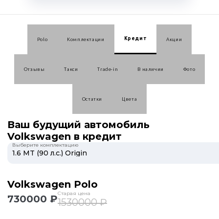
Кредит
Polo
Комплектации
Акции
Отзывы
Такси
Trade-in
В наличии
Фото
Остатки
Цвета
Ваш будущий автомобиль
Volkswagen в кредит
Выберите комплектацию
Volkswagen Polo
Старая цена
730000 ₽
1530000 ₽